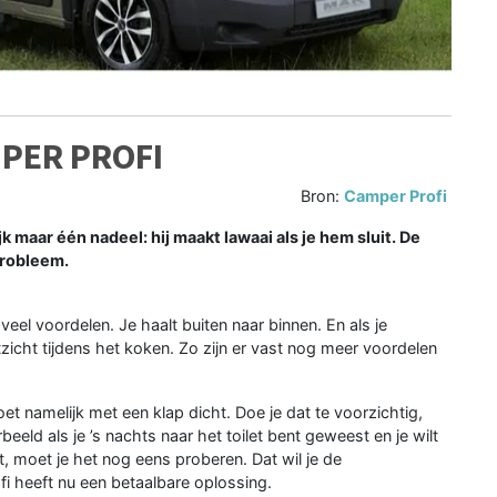
MPER PROFI
Bron:
Camper Profi
 maar één nadeel: hij maakt lawaai als je hem sluit. De
probleem.
eel voordelen. Je haalt buiten naar binnen. En als je
tzicht tijdens het koken. Zo zijn er vast nog meer voordelen
et namelijk met een klap dicht. Doe je dat te voorzichtig,
rbeeld als je ’s nachts naar het toilet bent geweest en je wilt
kt, moet je het nog eens proberen. Dat wil je de
i heeft nu een betaalbare oplossing.