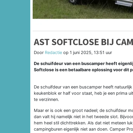
AST SOFTCLOSE BIJ CA
Door
Redactie
op
1 juni 2025, 13:51 uur
De schuifdeur van een buscamper heeft eigenlijk
Softclose is een betaalbare oplossing voor dit 
De schuifdeur van een buscamper heeft natuurlijk v
keukenblok er half voor staat, heb je een prima ui
te verzinnen.
Maar er is ook een groot nadeel; de schuifdeur mo
dan valt hij namelijk niet in het tweede slot. Bijvoo
hem heel stil dichttrekken. Als dat niet meteen lu
campingburen eigenlijk niet aan doen. Camper Prof