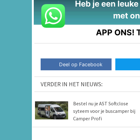
Heb je een leuke t
met on
APP ONS!
T
Deel op Facebook
VERDER IN HET NIEUWS:
Bestel nu je AST Softclose
syteem voor je buscamper bij
Camper Profi