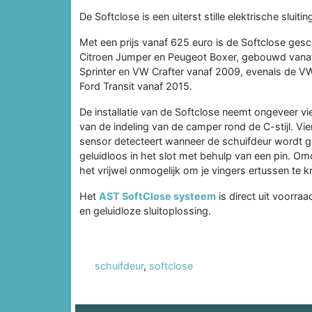
De Softclose is een uiterst stille elektrische sluit
Met een prijs vanaf 625 euro is de Softclose gesc
Citroen Jumper en Peugeot Boxer, gebouwd vanaf
Sprinter en VW Crafter vanaf 2009, evenals de V
Ford Transit vanaf 2015.
De installatie van de Softclose neemt ongeveer vier
van de indeling van de camper rond de C-stijl. Vi
sensor detecteert wanneer de schuifdeur wordt ges
geluidloos in het slot met behulp van een pin. Omd
het vrijwel onmogelijk om je vingers ertussen te kr
Het
AST SoftClose systeem
is direct uit voorra
en geluidloze sluitoplossing.
schuifdeur
,
softclose