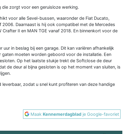
ing die zorgt voor een geruisloze werking.
hikt voor alle Sevel-bussen, waaronder de Fiat Ducato,
 2006. Daarnaast is hij ook compatibel met de Mercedes
W Crafter II en MAN TGE vanaf 2018. En binnenkort voor de
 uur in beslag bij een garage. Dit kan variëren afhankelijk
er gaten moeten worden geboord voor de installatie. Een
loten. Op het laatste stukje trekt de Softclose de deur
at de deur al bijna gesloten is op het moment van sluiten, is
ijgen.
ad leverbaar, zodat u snel kunt profiteren van deze handige
Maak
Kennemerdagblad
je Google-favoriet