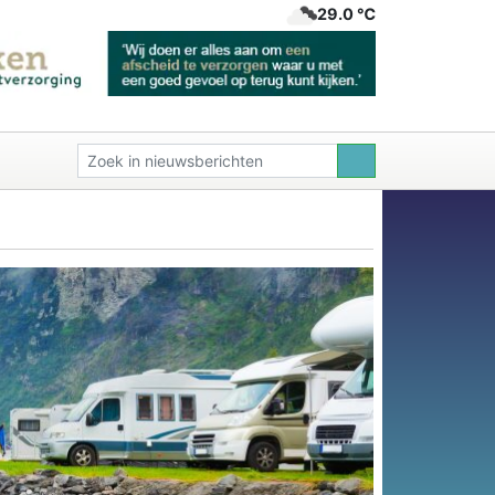
29.0 ℃