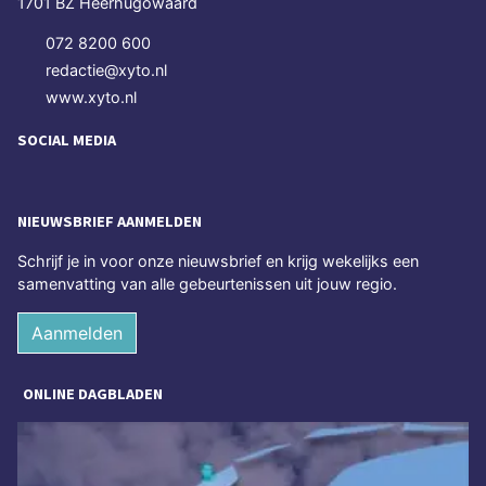
1701 BZ Heerhugowaard
072 8200 600
redactie@xyto.nl
www.xyto.nl
SOCIAL MEDIA
NIEUWSBRIEF AANMELDEN
Schrijf je in voor onze nieuwsbrief en krijg wekelijks een
samenvatting van alle gebeurtenissen uit jouw regio.
Aanmelden
ONLINE DAGBLADEN