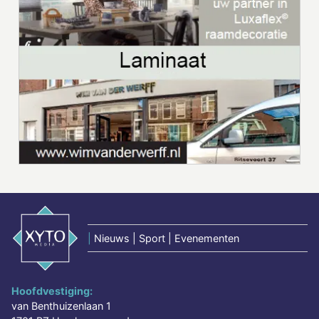
|
Nieuws | Sport | Evenementen
Hoofdvestiging:
van Benthuizenlaan 1