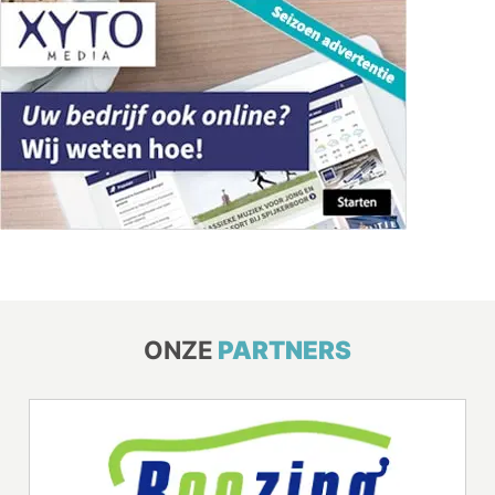
ONZE
PARTNERS