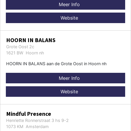
Meer Info
Website
HOORN IN BALANS
Grote Oost 2c
1621 BW Hoorn nh
HOORN IN BALANS aan de Grote Oost in Hoorn nh
Meer Info
Website
Mindful Presence
Henriette Ronnerstraat 3 hs 9-2
1073 KM Amsterdam