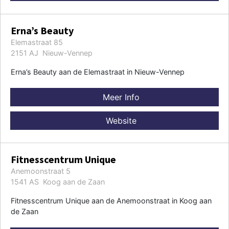
Erna’s Beauty
Elemastraat 85
2151 AJ Nieuw-Vennep
Erna’s Beauty aan de Elemastraat in Nieuw-Vennep
Meer Info
Website
Fitnesscentrum Unique
Anemoonstraat 5
1541 AS Koog aan de Zaan
Fitnesscentrum Unique aan de Anemoonstraat in Koog aan
de Zaan