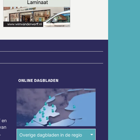
Volgende
ONLINE DAGBLADEN
f en
van
.
Overige dagbladen in de regio