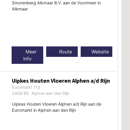
Smorenberg Alkmaar B.V. aan de Voormeer in
Alkmaar
Meer
Route
Website
Info
Uipkes Houten Vloeren Alphen a/d Rijn
Euromarkt 113
2408 BD Alphen aan den Rijn
Uipkes Houten Vloeren Alphen a/d Rijn aan de
Euromarkt in Alphen aan den Rijn