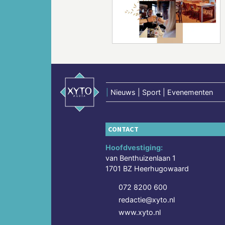
Vorige
|
Nieuws | Sport | Evenementen
CONTACT
Hoofdvestiging:
van Benthuizenlaan 1
1701 BZ Heerhugowaard
072 8200 600
redactie@xyto.nl
www.xyto.nl