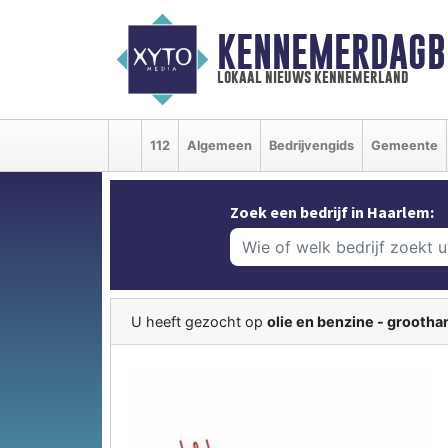
KENNEMERDAGB
lokaal nieuws kennemerland
112
Algemeen
Bedrijvengids
Gemeente
Zoek een bedrijf in Haarlem:
U heeft gezocht op
olie en benzine - grootha