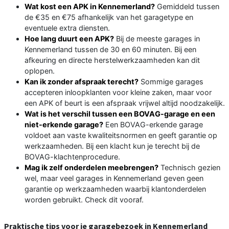
Wat kost een APK in Kennemerland?
Gemiddeld tussen
de €35 en €75 afhankelijk van het garagetype en
eventuele extra diensten.
Hoe lang duurt een APK?
Bij de meeste garages in
Kennemerland tussen de 30 en 60 minuten. Bij een
afkeuring en directe herstelwerkzaamheden kan dit
oplopen.
Kan ik zonder afspraak terecht?
Sommige garages
accepteren inloopklanten voor kleine zaken, maar voor
een APK of beurt is een afspraak vrijwel altijd noodzakelijk.
Wat is het verschil tussen een BOVAG-garage en een
niet-erkende garage?
Een BOVAG-erkende garage
voldoet aan vaste kwaliteitsnormen en geeft garantie op
werkzaamheden. Bij een klacht kun je terecht bij de
BOVAG-klachtenprocedure.
Mag ik zelf onderdelen meebrengen?
Technisch gezien
wel, maar veel garages in Kennemerland geven geen
garantie op werkzaamheden waarbij klantonderdelen
worden gebruikt. Check dit vooraf.
Praktische tips voor je garagebezoek in Kennemerland