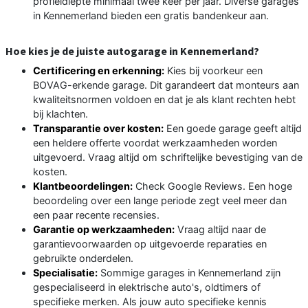
profieldiepte minimaal twee keer per jaar. Diverse garages
in Kennemerland bieden een gratis bandenkeur aan.
Hoe kies je de juiste autogarage in Kennemerland?
Certificering en erkenning:
Kies bij voorkeur een
BOVAG-erkende garage. Dit garandeert dat monteurs aan
kwaliteitsnormen voldoen en dat je als klant rechten hebt
bij klachten.
Transparantie over kosten:
Een goede garage geeft altijd
een heldere offerte voordat werkzaamheden worden
uitgevoerd. Vraag altijd om schriftelijke bevestiging van de
kosten.
Klantbeoordelingen:
Check Google Reviews. Een hoge
beoordeling over een lange periode zegt veel meer dan
een paar recente recensies.
Garantie op werkzaamheden:
Vraag altijd naar de
garantievoorwaarden op uitgevoerde reparaties en
gebruikte onderdelen.
Specialisatie:
Sommige garages in Kennemerland zijn
gespecialiseerd in elektrische auto's, oldtimers of
specifieke merken. Als jouw auto specifieke kennis