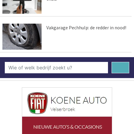
Vakgarage Pechhulp: de redder in nood!