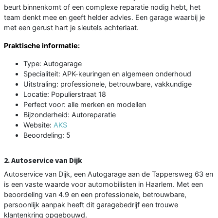
beurt binnenkomt of een complexe reparatie nodig hebt, het
team denkt mee en geeft helder advies. Een garage waarbij je
met een gerust hart je sleutels achterlaat.
Praktische informatie:
Type: Autogarage
Specialiteit: APK-keuringen en algemeen onderhoud
Uitstraling: professionele, betrouwbare, vakkundige
Locatie: Populierstraat 18
Perfect voor: alle merken en modellen
Bijzonderheid: Autoreparatie
Website:
AKS
Beoordeling: 5
2. Autoservice van Dijk
Autoservice van Dijk, een Autogarage aan de Tappersweg 63 en
is een vaste waarde voor automobilisten in Haarlem. Met een
beoordeling van 4.9 en een professionele, betrouwbare,
persoonlijk aanpak heeft dit garagebedrijf een trouwe
klantenkring opgebouwd.