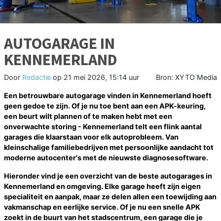
AUTOGARAGE IN
KENNEMERLAND
Door
Redactie
op
21 mei 2026, 15:14 uur
Bron: XYTO Media
Een betrouwbare autogarage vinden in Kennemerland hoeft
geen gedoe te zijn. Of je nu toe bent aan een APK-keuring,
een beurt wilt plannen of te maken hebt met een
onverwachte storing - Kennemerland telt een flink aantal
garages die klaarstaan voor elk autoprobleem. Van
kleinschalige familiebedrijven met persoonlijke aandacht tot
moderne autocenter's met de nieuwste diagnosesoftware.
Hieronder vind je een overzicht van de beste autogarages in
Kennemerland en omgeving. Elke garage heeft zijn eigen
specialiteit en aanpak, maar ze delen allen een toewijding aan
vakmanschap en eerlijke service. Of je nu een snelle APK
zoekt in de buurt van het stadscentrum, een garage die je