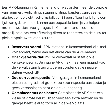
Een APK-keuring in Kennemerland omvat onder meer de controle
van remmen, verlichting, stuurinrichting, banden, carrosserie,
uitstoot en de elektrische installatie. Bij een afkeuring krijg je een
lijst van gebreken die binnen een bepaalde termijn verholpen
moeten worden. Veel garages in Kennemerland bieden de
mogelijkheid om een afkeuring direct te repareren en de auto ter
plekke opnieuw te laten keuren.
Reserveer vooraf:
APK-stations in Kennemerland zijn snel
volgeboekt, zeker aan het einde van de APK-maand.
Check je vervaldatum:
De vervaldatum staat op je
kentekenbewijs. Je mag je APK maximaal een maand voor
de vervaldatum laten uitvoeren zonder dat je nieuwe
datum verschuift.
Doe een voorinspectie:
Veel garages in Kennemerland
bieden een gratis of goedkope voorinspectie aan zodat je
geen verrassingen hebt op de keuringsdag.
Combineer met een beurt:
Combineer de APK met een
kleine of grote beurt. Dit scheelt een extra bezoek en de
garage heeft je auto toch al in de werkplaats.