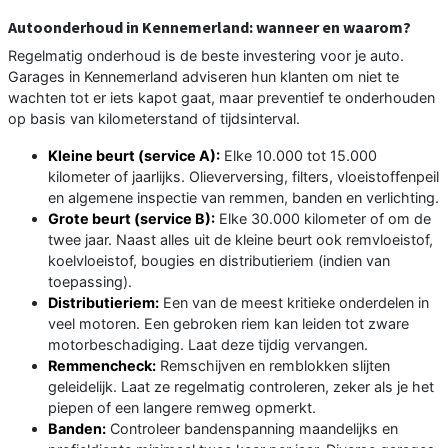
Autoonderhoud in Kennemerland: wanneer en waarom?
Regelmatig onderhoud is de beste investering voor je auto.
Garages in Kennemerland adviseren hun klanten om niet te
wachten tot er iets kapot gaat, maar preventief te onderhouden
op basis van kilometerstand of tijdsinterval.
Kleine beurt (service A):
Elke 10.000 tot 15.000
kilometer of jaarlijks. Olieverversing, filters, vloeistoffenpeil
en algemene inspectie van remmen, banden en verlichting.
Grote beurt (service B):
Elke 30.000 kilometer of om de
twee jaar. Naast alles uit de kleine beurt ook remvloeistof,
koelvloeistof, bougies en distributieriem (indien van
toepassing).
Distributieriem:
Een van de meest kritieke onderdelen in
veel motoren. Een gebroken riem kan leiden tot zware
motorbeschadiging. Laat deze tijdig vervangen.
Remmencheck:
Remschijven en remblokken slijten
geleidelijk. Laat ze regelmatig controleren, zeker als je het
piepen of een langere remweg opmerkt.
Banden:
Controleer bandenspanning maandelijks en