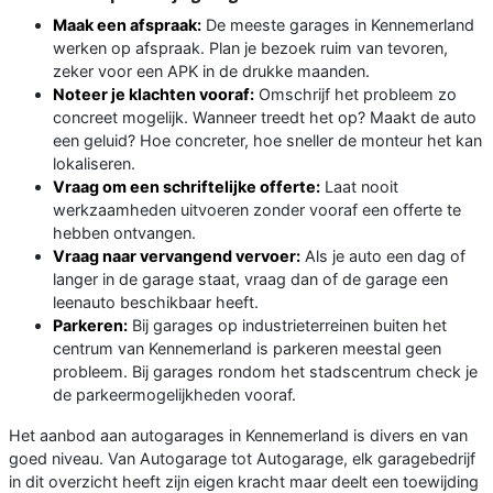
Maak een afspraak:
De meeste garages in Kennemerland
werken op afspraak. Plan je bezoek ruim van tevoren,
zeker voor een APK in de drukke maanden.
Noteer je klachten vooraf:
Omschrijf het probleem zo
concreet mogelijk. Wanneer treedt het op? Maakt de auto
een geluid? Hoe concreter, hoe sneller de monteur het kan
lokaliseren.
Vraag om een schriftelijke offerte:
Laat nooit
werkzaamheden uitvoeren zonder vooraf een offerte te
hebben ontvangen.
Vraag naar vervangend vervoer:
Als je auto een dag of
langer in de garage staat, vraag dan of de garage een
leenauto beschikbaar heeft.
Parkeren:
Bij garages op industrieterreinen buiten het
centrum van Kennemerland is parkeren meestal geen
probleem. Bij garages rondom het stadscentrum check je
de parkeermogelijkheden vooraf.
Het aanbod aan autogarages in Kennemerland is divers en van
goed niveau. Van Autogarage tot Autogarage, elk garagebedrijf
in dit overzicht heeft zijn eigen kracht maar deelt een toewijding