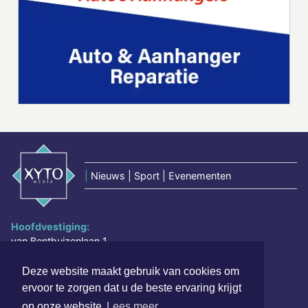
|
Nieuws | Sport | Evenementen
Hoofdvestiging:
van Benthuizenlaan 1
1701 BZ Heerhugowaard
Deze website maakt gebruik van cookies om
072 8200 600
ervoor te zorgen dat u de beste ervaring krijgt
redactie@xyto.nl
op onze website
Lees meer