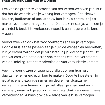
Waardeverhoging van je woning
Een van de grootste voordelen van het verbouwen van je huis is
dat het de waarde van je woning kan verhogen. Een nieuwe
keuken, badkamer of een uitbouw kan je huis aantrekkelijker
maken voor toekomstige kopers. Dit betekent dat je, wanneer je
uiteindelijk besluit te verkopen, mogelijk een hogere prijs kunt
vragen.
Verbouwen kan ook het wooncomfort aanzienlijk verhogen.
Door je huis aan te passen aan je huidige wensen en behoeften,
kun je ervoor zorgen dat je huis beter bij je levensstijl past. Dit
kan variëren van het creëren van meer ruimte, het verbeteren
van de indeling, tot het moderniseren van verouderde kamers.
Veel mensen kiezen er tegenwoordig voor om hun huis
duurzamer en energiezuiniger te maken. Door te investeren in
isolatie, energiezuinige ramen en deuren, en duurzame
verwarmingssystemen, kun je niet alleen je energierekening
verlagen, maar ook je ecologische voetafdruk verkleinen. Deze
verbeteringen kunnen ook de waarde van je huis verhogen.