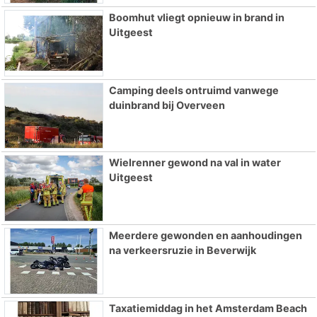
Boomhut vliegt opnieuw in brand in
Uitgeest
Camping deels ontruimd vanwege
duinbrand bij Overveen
Wielrenner gewond na val in water
Uitgeest
Meerdere gewonden en aanhoudingen
na verkeersruzie in Beverwijk
Taxatiemiddag in het Amsterdam Beach