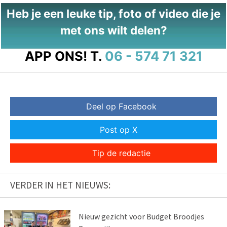
Heb je een leuke tip, foto of video die je
met ons wilt delen?
APP ONS!
T.
06 - 574 71 321
Deel op Facebook
Post op X
Tip de redactie
VERDER IN HET NIEUWS:
Nieuw gezicht voor Budget Broodjes