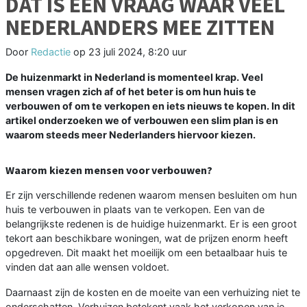
DAT IS EEN VRAAG WAAR VEEL
NEDERLANDERS MEE ZITTEN
Door
Redactie
op
23 juli 2024, 8:20 uur
De huizenmarkt in Nederland is momenteel krap. Veel
mensen vragen zich af of het beter is om hun huis te
verbouwen of om te verkopen en iets nieuws te kopen. In dit
artikel onderzoeken we of verbouwen een slim plan is en
waarom steeds meer Nederlanders hiervoor kiezen.
Waarom kiezen mensen voor verbouwen?
Er zijn verschillende redenen waarom mensen besluiten om hun
huis te verbouwen in plaats van te verkopen. Een van de
belangrijkste redenen is de huidige huizenmarkt. Er is een groot
tekort aan beschikbare woningen, wat de prijzen enorm heeft
opgedreven. Dit maakt het moeilijk om een betaalbaar huis te
vinden dat aan alle wensen voldoet.
Daarnaast zijn de kosten en de moeite van een verhuizing niet te
onderschatten. Verhuizen betekent vaak het verkopen van je