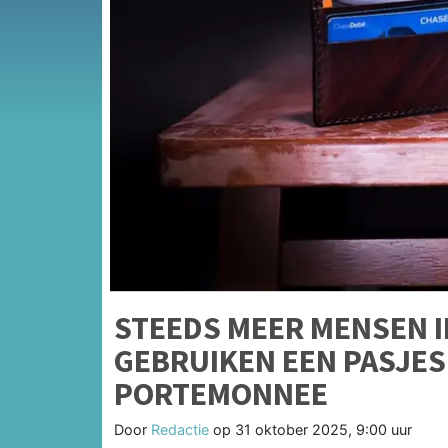
STEEDS MEER MENSEN 
GEBRUIKEN EEN PASJES
PORTEMONNEE
Door
Redactie
op
31 oktober 2025, 9:00 uur