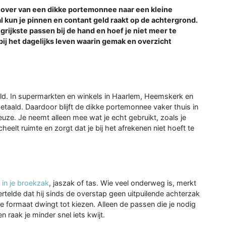
over van een dikke portemonnee naar een kleine
al kun je pinnen en contant geld raakt op de achtergrond.
rijkste passen bij de hand en hoef je niet meer te
ij het dagelijks leven waarin gemak en overzicht
eld. In supermarkten en winkels in Haarlem, Heemskerk en
etaald. Daardoor blijft de dikke portemonnee vaker thuis in
uze. Je neemt alleen mee wat je echt gebruikt, zoals je
eelt ruimte en zorgt dat je bij het afrekenen niet hoeft te
 in je broekzak
, jaszak of tas. Wie veel onderweg is, merkt
ertelde dat hij sinds de overstap geen uitpuilende achterzak
ne formaat dwingt tot kiezen. Alleen de passen die je nodig
n raak je minder snel iets kwijt.