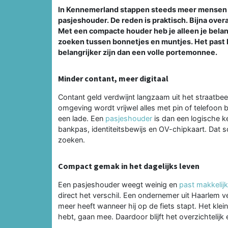
In Kennemerland stappen steeds meer mensen 
pasjeshouder. De reden is praktisch. Bijna over
Met een compacte houder heb je alleen je belang
zoeken tussen bonnetjes en muntjes. Het past b
belangrijker zijn dan een volle portemonnee.
Minder contant, meer digitaal
Contant geld verdwijnt langzaam uit het straatbe
omgeving wordt vrijwel alles met pin of telefoon b
een lade. Een
pasjeshouder
is dan een logische ke
bankpas, identiteitsbewijs en OV-chipkaart. Dat sch
zoeken.
Compact gemak in het dagelijks leven
Een pasjeshouder weegt weinig en
past makkelijk
direct het verschil. Een ondernemer uit Haarlem v
meer heeft wanneer hij op de fiets stapt. Het klei
hebt, gaan mee. Daardoor blijft het overzichtelijk e