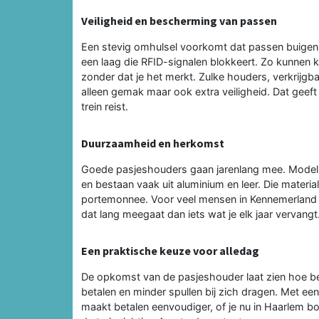
Veiligheid en bescherming van passen
Een stevig omhulsel voorkomt dat passen buigen
een laag die RFID-signalen blokkeert. Zo kunnen 
zonder dat je het merkt. Zulke houders, verkrijgba
alleen gemak maar ook extra veiligheid. Dat geeft 
trein reist.
Duurzaamheid en herkomst
Goede pasjeshouders gaan jarenlang mee. Modell
en bestaan vaak uit aluminium en leer. Die materia
portemonnee. Voor veel mensen in Kennemerland p
dat lang meegaat dan iets wat je elk jaar vervangt
Een praktische keuze voor alledag
De opkomst van de pasjeshouder laat zien hoe bet
betalen en minder spullen bij zich dragen. Met een
maakt betalen eenvoudiger, of je nu in Haarlem b