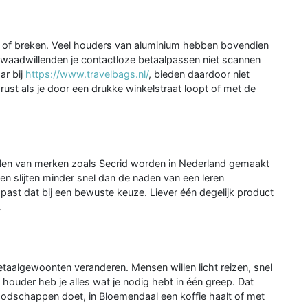
 of breken. Veel houders van aluminium hebben bovendien
kwaadwillenden je contactloze betaalpassen niet scannen
ar bij
https://www.travelbags.nl/
, bieden daardoor niet
rust als je door een drukke winkelstraat loopt of met de
en van merken zoals Secrid worden in Nederland gemaakt
len slijten minder snel dan de naden van een leren
ast dat bij een bewuste keuze. Liever één degelijk product
.
aalgewoonten veranderen. Mensen willen licht reizen, snel
 houder heb je alles wat je nodig hebt in één greep. Dat
oodschappen doet, in Bloemendaal een koffie haalt of met