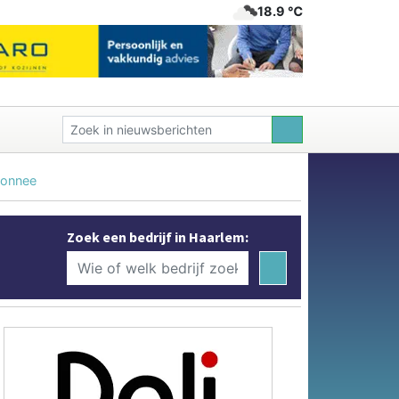
18.9 ℃
monnee
Zoek een bedrijf in Haarlem: