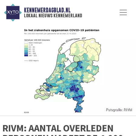
KENNEMERDAGBLAD.NL
lokaal nieuws kennemerland
RIVM: AANTAL OVERLEDEN