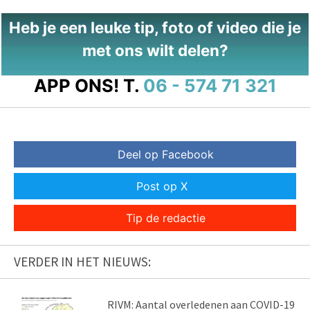
Heb je een leuke tip, foto of video die je
met ons wilt delen?
APP ONS!
T.
06 - 574 71 321
Deel op Facebook
Post op X
Tip de redactie
VERDER IN HET NIEUWS:
RIVM: Aantal overledenen aan COVID-19