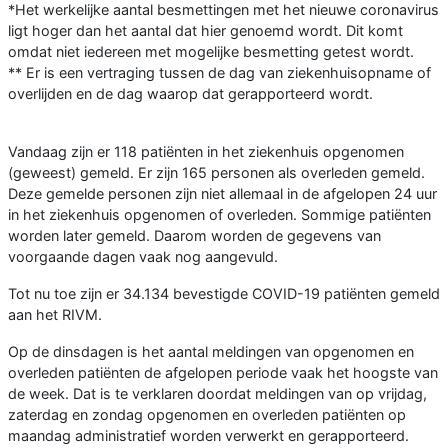
*Het werkelijke aantal besmettingen met het nieuwe coronavirus
ligt hoger dan het aantal dat hier genoemd wordt. Dit komt
omdat niet iedereen met mogelijke besmetting getest wordt.
** Er is een vertraging tussen de dag van ziekenhuisopname of
overlijden en de dag waarop dat gerapporteerd wordt.
Vandaag zijn er 118 patiënten in het ziekenhuis opgenomen
(geweest) gemeld. Er zijn 165 personen als overleden gemeld.
Deze gemelde personen zijn niet allemaal in de afgelopen 24 uur
in het ziekenhuis opgenomen of overleden. Sommige patiënten
worden later gemeld. Daarom worden de gegevens van
voorgaande dagen vaak nog aangevuld.
Tot nu toe zijn er 34.134 bevestigde COVID-19 patiënten gemeld
aan het RIVM.
Op de dinsdagen is het aantal meldingen van opgenomen en
overleden patiënten de afgelopen periode vaak het hoogste van
de week. Dat is te verklaren doordat meldingen van op vrijdag,
zaterdag en zondag opgenomen en overleden patiënten op
maandag administratief worden verwerkt en gerapporteerd.