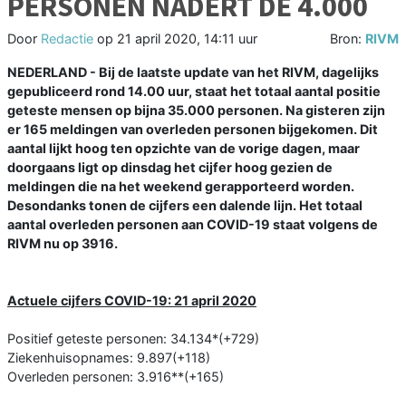
PERSONEN NADERT DE 4.000
Door
Redactie
op
21 april 2020, 14:11 uur
Bron:
RIVM
NEDERLAND - Bij de laatste update van het RIVM, dagelijks
gepubliceerd rond 14.00 uur, staat het totaal aantal positie
geteste mensen op bijna 35.000 personen. Na gisteren zijn
er 165 meldingen van overleden personen bijgekomen. Dit
aantal lijkt hoog ten opzichte van de vorige dagen, maar
doorgaans ligt op dinsdag het cijfer hoog gezien de
meldingen die na het weekend gerapporteerd worden.
Desondanks tonen de cijfers een dalende lijn. Het totaal
aantal overleden personen aan COVID-19 staat volgens de
RIVM nu op 3916.
Actuele cijfers COVID-19: 21 april 2020
Positief geteste personen: 34.134*(+729)
Ziekenhuisopnames: 9.897(+118)
Overleden personen: 3.916**(+165)