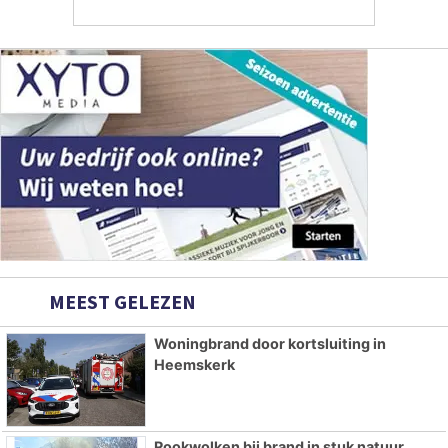
MEEST GELEZEN
Woningbrand door kortsluiting in
Heemskerk
Rookwolken bij brand in stuk natuur