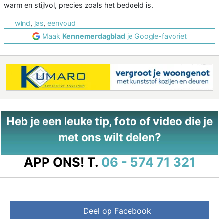
warm en stijlvol, precies zoals het bedoeld is.
wind
,
jas
,
eenvoud
Maak
Kennemerdagblad
je Google-favoriet
Heb je een leuke tip, foto of video die je
met ons wilt delen?
APP ONS!
T.
06 - 574 71 321
Deel op Facebook