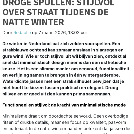
DROGE SPULLEN: STIJLVOL
OVER STRAAT TIJDENS DE
NATTE WINTER
Door
Redactie
op
7 maart 2026, 13:02 uur
De winter in Nederland laat zich zelden voorspellen. Een
strakblauwe ochtend kan zomaar omslaan in slagregen en
gure wind. Wie er toch stijlvol uit wil blijven zien, ontdekt al
snel dat minimalistisch design meer is dan een esthetische
keuze. Het is een slimme manier om eenvoud, functionaliteit
en verfijning samen te brengen in één wintergarderobe.
Waterdichte jassen met een strak silhouet bewijzen dat je
niet hoeft te kiezen tussen praktisch en elegant. Droog
blijven en er goed uitzien kunnen prima samengaan.
Functioneel en stijlvol: de kracht van minimalistische mode
Minimalisme draait om doordachte eenvoud. Geen overbodige
ritsen of drukke details, maar een focus op kwaliteit, pasvorm
en materiaal. In de natte wintermaanden betekent dat jassen die