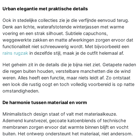
Urban elegantie met praktische details
Ook in stedelijke collecties zie je die verfijnde eenvoud terug.
Denk aan lichte, waterafstotende winterjassen met warme
voering en een strak silhouet. Subtiele capuchons,
weggewerkte zakken en matte afwerkingen zorgen ervoor dat
functionaliteit niet schreeuwerig wordt. Met bijvoorbeeld een
rains rugzak
in dezelfde stijl, maak je de outfit helemaal af.
Het geheim zit in de details die je bijna niet ziet. Getapete naden
die regen buiten houden, verstelbare manchetten die de wind
weren. Alles heeft een functie, maar niets leidt af. Zo ontstaat
een look die rustig oogt en toch volledig voorbereid is op natte
omstandigheden.
De harmonie tussen materiaal en vorm
Minimalistisch design staat of valt met materiaalkeuze.
Ademend kunstvezel, gecoate katoenblends of technische
membranen zorgen ervoor dat warmte binnen blijft en vocht
buiten. Het ontwerp ondersteunt het materiaal, niet andersom.