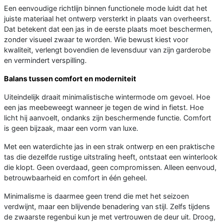
Een eenvoudige richtlijn binnen functionele mode luidt dat het
juiste materiaal het ontwerp versterkt in plaats van overheerst.
Dat betekent dat een jas in de eerste plaats moet beschermen,
zonder visueel zwaar te worden. Wie bewust kiest voor
kwaliteit, verlengt bovendien de levensduur van zijn garderobe
en vermindert verspilling.
Balans tussen comfort en moderniteit
Uiteindelijk draait minimalistische wintermode om gevoel. Hoe
een jas meebeweegt wanneer je tegen de wind in fietst. Hoe
licht hij aanvoelt, ondanks zijn beschermende functie. Comfort
is geen bijzaak, maar een vorm van luxe.
Met een waterdichte jas in een strak ontwerp en een praktische
tas die dezelfde rustige uitstraling heeft, ontstaat een winterlook
die klopt. Geen overdaad, geen compromissen. Alleen eenvoud,
betrouwbaarheid en comfort in één geheel.
Minimalisme is daarmee geen trend die met het seizoen
verdwijnt, maar een blijvende benadering van stijl. Zelfs tijdens
de zwaarste regenbui kun je met vertrouwen de deur uit. Droog,