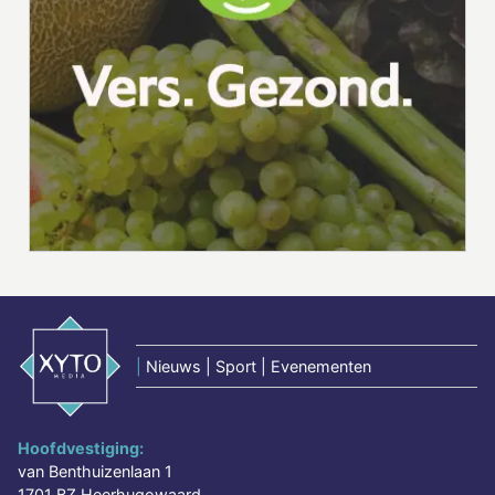
|
Nieuws | Sport | Evenementen
Hoofdvestiging:
van Benthuizenlaan 1
1701 BZ Heerhugowaard