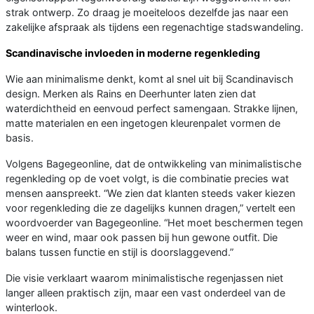
strak ontwerp. Zo draag je moeiteloos dezelfde jas naar een
zakelijke afspraak als tijdens een regenachtige stadswandeling.
Scandinavische invloeden in moderne regenkleding
Wie aan minimalisme denkt, komt al snel uit bij Scandinavisch
design. Merken als Rains en Deerhunter laten zien dat
waterdichtheid en eenvoud perfect samengaan. Strakke lijnen,
matte materialen en een ingetogen kleurenpalet vormen de
basis.
Volgens Bagegeonline, dat de ontwikkeling van minimalistische
regenkleding op de voet volgt, is die combinatie precies wat
mensen aanspreekt. “We zien dat klanten steeds vaker kiezen
voor regenkleding die ze dagelijks kunnen dragen,” vertelt een
woordvoerder van Bagegeonline. “Het moet beschermen tegen
weer en wind, maar ook passen bij hun gewone outfit. Die
balans tussen functie en stijl is doorslaggevend.”
Die visie verklaart waarom minimalistische regenjassen niet
langer alleen praktisch zijn, maar een vast onderdeel van de
winterlook.