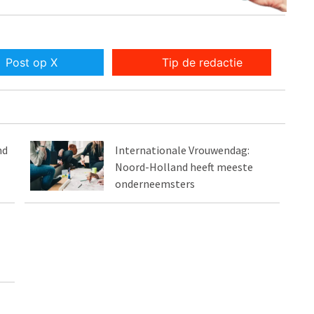
Post op X
Tip de redactie
nd
Internationale Vrouwendag:
Noord-Holland heeft meeste
onderneemsters