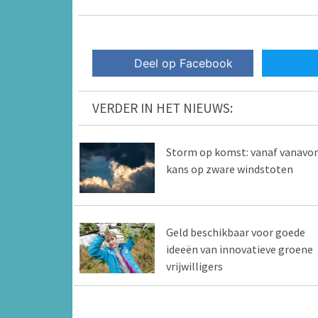
Deel op Facebook
VERDER IN HET NIEUWS:
Storm op komst: vanaf vanavo
kans op zware windstoten
Geld beschikbaar voor goede
ideeën van innovatieve groene
vrijwilligers