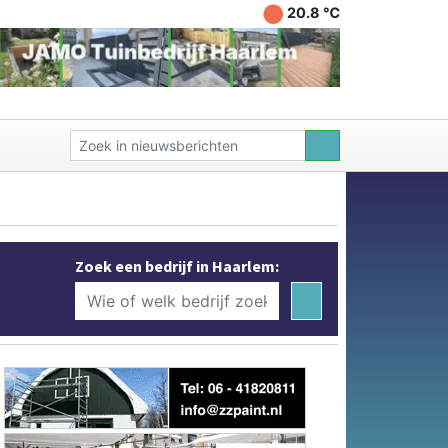
20.8 ℃
Zoek een bedrijf in Haarlem: