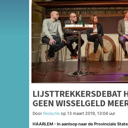
LIJSTTREKKERSDEBAT 
GEEN WISSELGELD MEE
Door
Redactie
op
13 maart 2019, 13:04 uur
HAARLEM - In aanloop naar de Provinciale Stat