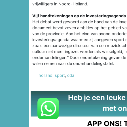
vrijwilligers in Noord-Holland.
Vijf handtekeningen op de investeringsagenda
Het debat werd gevoerd aan de hand van de inves
document bevat zeven ambities op het gebied van 
van de provincie. Aan het eind van avond onder
investeringsagenda waarmee zij aangeven sport e
zoals een aanwezige directeur van een muziekscho
cultuur niet meer ingezet worden als wisselgeld
onderhandelingen.” Door ondertekening geven de vi
willen nemen naar de onderhandelingstafel.
holland
,
sport
,
cda
Heb je een leuke t
met on
APP ONS!
T