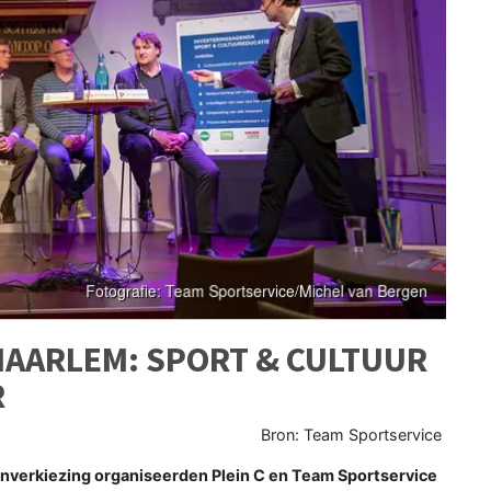
HAARLEM: SPORT & CULTUUR
R
Bron: Team Sportservice
enverkiezing organiseerden Plein C en Team Sportservice