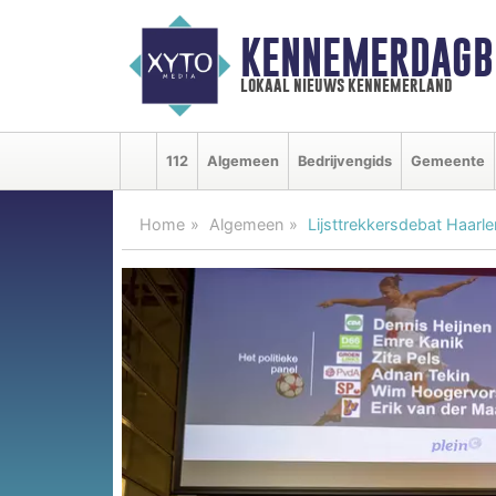
KENNEMERDAGB
lokaal nieuws kennemerland
112
Algemeen
Bedrijvengids
Gemeente
Home
Algemeen
Lijsttrekkersdebat Haarl