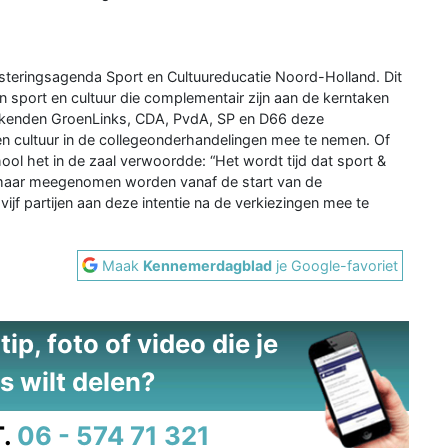
teringsagenda Sport en Cultuureducatie Noord-Holland. Dit
sport en cultuur die complementair zijn aan de kerntaken
tekenden GroenLinks, CDA, PvdA, SP en D66 deze
n cultuur in de collegeonderhandelingen mee te nemen. Of
ol het in de zaal verwoordde: “Het wordt tijd dat sport &
, maar meegenomen worden vanaf de start van de
jf partijen aan deze intentie na de verkiezingen mee te
Maak
Kennemerdagblad
je Google-favoriet
ip, foto of video die je
s wilt delen?
.
06 - 574 71 321