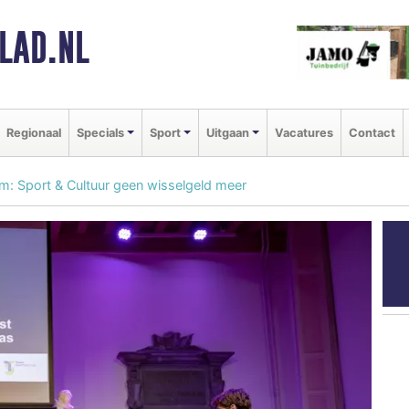
LAD.NL
Regionaal
Specials
Sport
Uitgaan
Vacatures
Contact
em: Sport & Cultuur geen wisselgeld meer