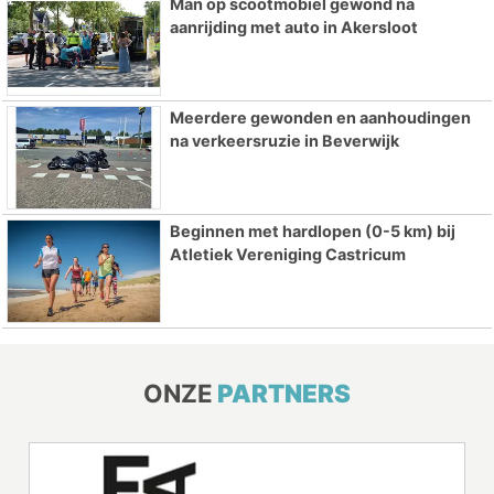
Man op scootmobiel gewond na
aanrijding met auto in Akersloot
Meerdere gewonden en aanhoudingen
na verkeersruzie in Beverwijk
Beginnen met hardlopen (0-5 km) bij
Atletiek Vereniging Castricum
ONZE
PARTNERS