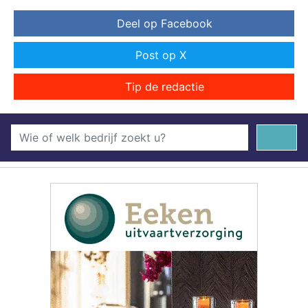
Deel op Facebook
Post op X
Tip de redactie