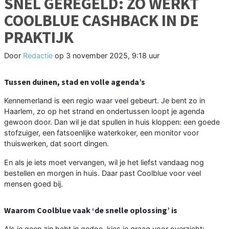
SNEL GEREGELD: ZO WERKT
COOLBLUE CASHBACK IN DE
PRAKTIJK
Door
Redactie
op
3 november 2025, 9:18 uur
Tussen duinen, stad en volle agenda’s
Kennemerland is een regio waar veel gebeurt. Je bent zo in
Haarlem, zo op het strand en ondertussen loopt je agenda
gewoon door. Dan wil je dat spullen in huis kloppen: een goede
stofzuiger, een fatsoenlijke waterkoker, een monitor voor
thuiswerken, dat soort dingen.
En als je iets moet vervangen, wil je het liefst vandaag nog
bestellen en morgen in huis. Daar past Coolblue voor veel
mensen goed bij.
Waarom Coolblue vaak ‘de snelle oplossing’ is
Als je geen zin hebt in gedoe, kies je graag voor overzicht: