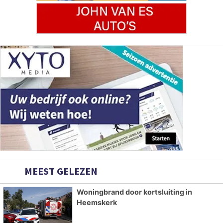
MEEST GELEZEN
Woningbrand door kortsluiting in
Heemskerk