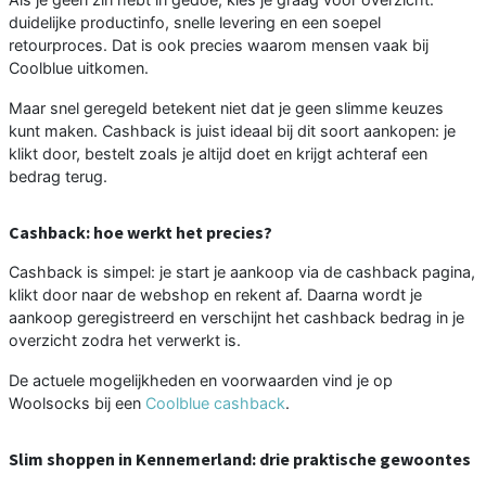
duidelijke productinfo, snelle levering en een soepel
retourproces. Dat is ook precies waarom mensen vaak bij
Coolblue uitkomen.
Maar snel geregeld betekent niet dat je geen slimme keuzes
kunt maken. Cashback is juist ideaal bij dit soort aankopen: je
klikt door, bestelt zoals je altijd doet en krijgt achteraf een
bedrag terug.
Cashback: hoe werkt het precies?
Cashback is simpel: je start je aankoop via de cashback pagina,
klikt door naar de webshop en rekent af. Daarna wordt je
aankoop geregistreerd en verschijnt het cashback bedrag in je
overzicht zodra het verwerkt is.
De actuele mogelijkheden en voorwaarden vind je op
Woolsocks bij een
Coolblue cashback
.
Slim shoppen in Kennemerland: drie praktische gewoontes