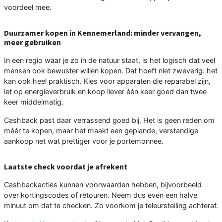
voordeel mee.
Duurzamer kopen in Kennemerland: minder vervangen,
meer gebruiken
In een regio waar je zo in de natuur staat, is het logisch dat veel
mensen ook bewuster willen kopen. Dat hoeft niet zweverig: het
kan ook heel praktisch. Kies voor apparaten die reparabel zijn,
let op energieverbruik en koop liever één keer goed dan twee
keer middelmatig.
Cashback past daar verrassend goed bij. Het is geen reden om
méér te kopen, maar het maakt een geplande, verstandige
aankoop net wat prettiger voor je portemonnee.
Laatste check voordat je afrekent
Cashbackacties kunnen voorwaarden hebben, bijvoorbeeld
over kortingscodes of retouren. Neem dus even een halve
minuut om dat te checken. Zo voorkom je teleurstelling achteraf.