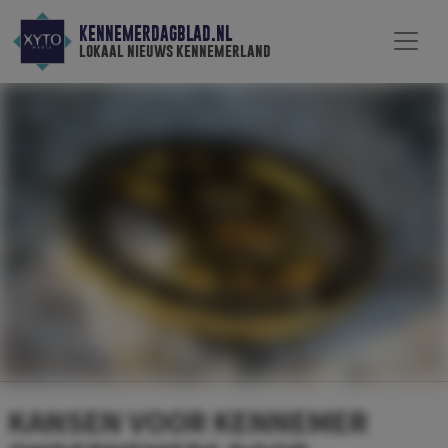
KENNEMERDAGBLAD.NL
lokaal nieuws kennemerland
KANSEN VOOR KENNEMER