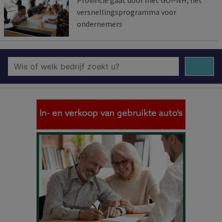
Provincie gaat door met GO!-NH, het
versnellingsprogramma voor
ondernemers