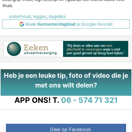
thuis.
onderhoud
,
leggen
,
dagelijks
Maak
Kennemerdagblad
je Google-favoriet
Heb je een leuke tip, foto of video die je
met ons wilt delen?
APP ONS!
T.
06 - 574 71 321
Deel op Facebook