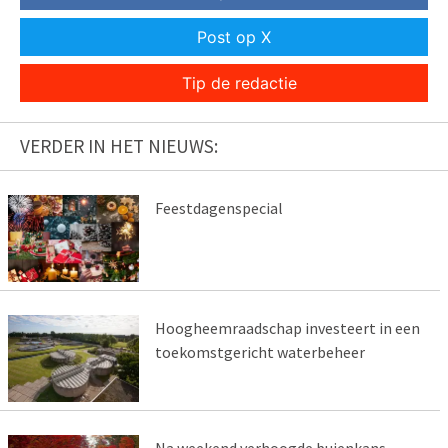
Post op X
Tip de redactie
VERDER IN HET NIEUWS:
Feestdagenspecial
Hoogheemraadschap investeert in een
toekomstgericht waterbeheer