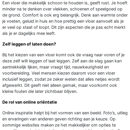
Een vloer die makkelijk schoon te houden is, geeft rust. Je hoeft
minder na te denken over vlekken, schoenen of speelgoed op
de grond. Comfort is ook erg belangrijk. Denk aan warmte onder
je voeten, geluid in huis en hoe prettig een vloer aanvoelt als je
er veel op staat of loopt. Dit zijn aspecten die je pas echt merkt
als je er dagelijks mee leeft.
Zelf leggen of laten doen?
Bij het kiezen van een vloer komt ook de vraag naar voren of je
deze zelf wilt leggen of laat leggen. Zelf aan de slag gaan kan
aantrekkelijk lijken, maar vraagt tijd, nauwkeurigheid en
voorbereiding. Veel mensen kiezen daarom voor een vloer
inclusief leggen, zodat ze zeker weten dat alles netjes wordt
afgewerkt. Dit geeft niet alleen gemak, maar voorkomt ook
kleine fouten die later zichtbaar blijven.
De rol van online oriëntatie
Online inspiratie helpt bij het vormen van een beeld. Foto’s, uitleg
en ervaringen van anderen geven richting aan je keuze. Op
sommige websites maken ze het makkelijker om opties te