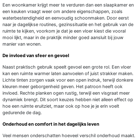
Een woonkamer krijgt meer te verduren dan een slaapkamer en
een keuken vraagt weer om andere eigenschappen, zoals
waterbestendigheid en eenvoudig schoonmaken. Door eerst
naar je dagelijkse routines, gezinssituatie en het gebruik van de
ruimte te kijken, voorkom je dat je een vloer kiest die vooral
mooi lijkt, maar in de praktijk minder goed aansluit bij jouw
manier van wonen.
De invloed van sfeer en gevoel
Naast praktisch gebruik speelt gevoel een grote rol. Een vloer
kan een ruimte warmer laten aanvoelen of juist strakker maken.
Lichte tinten zorgen vaak voor een open indruk, terwijl donkere
kleuren meer geborgenheid geven. Het patroon heeft ook
invloed. Rechte planken ogen rustig, terwijl een visgraat meer
dynamiek brengt. Dit soort keuzes hebben niet alleen effect op
hoe een ruimte eruitziet, maar ook op hoe je je erin voelt
gedurende de dag.
Onderhoud en comfort in het dagelijks leven
Veel mensen onderschatten hoeveel verschil onderhoud maakt.