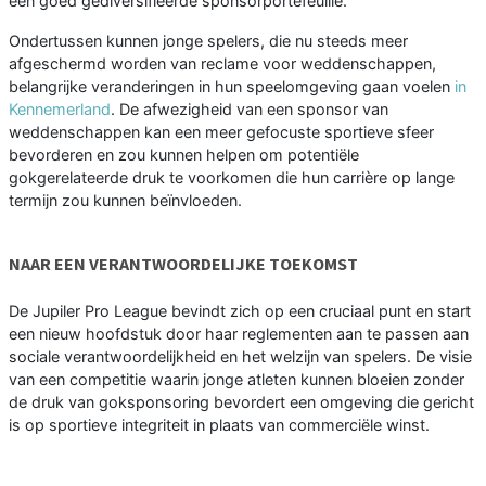
een goed gediversifieerde sponsorportefeuille.
Ondertussen kunnen jonge spelers, die nu steeds meer
afgeschermd worden van reclame voor weddenschappen,
belangrijke veranderingen in hun speelomgeving gaan voelen
in
Kennemerland
. De afwezigheid van een sponsor van
weddenschappen kan een meer gefocuste sportieve sfeer
bevorderen en zou kunnen helpen om potentiële
gokgerelateerde druk te voorkomen die hun carrière op lange
termijn zou kunnen beïnvloeden.
NAAR EEN VERANTWOORDELIJKE TOEKOMST
De Jupiler Pro League bevindt zich op een cruciaal punt en start
een nieuw hoofdstuk door haar reglementen aan te passen aan
sociale verantwoordelijkheid en het welzijn van spelers. De visie
van een competitie waarin jonge atleten kunnen bloeien zonder
de druk van goksponsoring bevordert een omgeving die gericht
is op sportieve integriteit in plaats van commerciële winst.