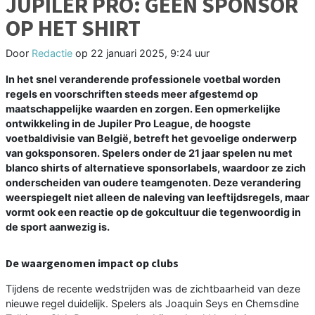
JUPILER PRO: GEEN SPONSOR
OP HET SHIRT
Door
Redactie
op
22 januari 2025, 9:24 uur
In het snel veranderende professionele voetbal worden
regels en voorschriften steeds meer afgestemd op
maatschappelijke waarden en zorgen. Een opmerkelijke
ontwikkeling in de Jupiler Pro League, de hoogste
voetbaldivisie van België, betreft het gevoelige onderwerp
van goksponsoren. Spelers onder de 21 jaar spelen nu met
blanco shirts of alternatieve sponsorlabels, waardoor ze zich
onderscheiden van oudere teamgenoten. Deze verandering
weerspiegelt niet alleen de naleving van leeftijdsregels, maar
vormt ook een reactie op de gokcultuur die tegenwoordig in
de sport aanwezig is.
De waargenomen impact op clubs
Tijdens de recente wedstrijden was de zichtbaarheid van deze
nieuwe regel duidelijk. Spelers als Joaquin Seys en Chemsdine