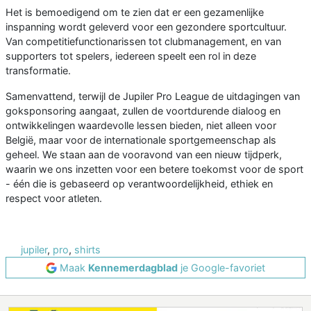
Het is bemoedigend om te zien dat er een gezamenlijke
inspanning wordt geleverd voor een gezondere sportcultuur.
Van competitiefunctionarissen tot clubmanagement, en van
supporters tot spelers, iedereen speelt een rol in deze
transformatie.
Samenvattend, terwijl de Jupiler Pro League de uitdagingen van
goksponsoring aangaat, zullen de voortdurende dialoog en
ontwikkelingen waardevolle lessen bieden, niet alleen voor
België, maar voor de internationale sportgemeenschap als
geheel. We staan aan de vooravond van een nieuw tijdperk,
waarin we ons inzetten voor een betere toekomst voor de sport
- één die is gebaseerd op verantwoordelijkheid, ethiek en
respect voor atleten.
jupiler
,
pro
,
shirts
Maak
Kennemerdagblad
je Google-favoriet