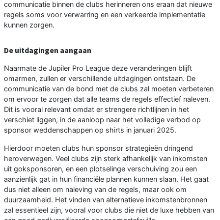
communicatie binnen de clubs herinneren ons eraan dat nieuwe
regels soms voor verwarring en een verkeerde implementatie
kunnen zorgen.
De uitdagingen aangaan
Naarmate de Jupiler Pro League deze veranderingen blijft
omarmen, zullen er verschillende uitdagingen ontstaan. De
communicatie van de bond met de clubs zal moeten verbeteren
om ervoor te zorgen dat alle teams de regels effectief naleven.
Dit is vooral relevant omdat er strengere richtlijnen in het
verschiet liggen, in de aanloop naar het volledige verbod op
sponsor weddenschappen op shirts in januari 2025.
Hierdoor moeten clubs hun sponsor strategieën dringend
heroverwegen. Veel clubs zijn sterk afhankelijk van inkomsten
uit goksponsoren, en een plotselinge verschuiving zou een
aanzienlijk gat in hun financiële plannen kunnen slaan. Het gaat
dus niet alleen om naleving van de regels, maar ook om
duurzaamheid. Het vinden van alternatieve inkomstenbronnen
zal essentieel zijn, vooral voor clubs die niet de luxe hebben van