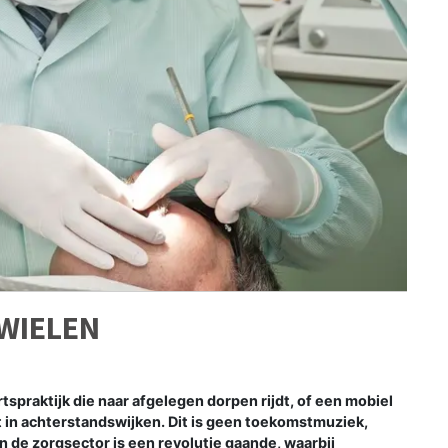
WIELEN
rtspraktijk die naar afgelegen dorpen rijdt, of een mobiel
 in achterstandswijken. Dit is geen toekomstmuziek,
In de zorgsector is een revolutie gaande, waarbij