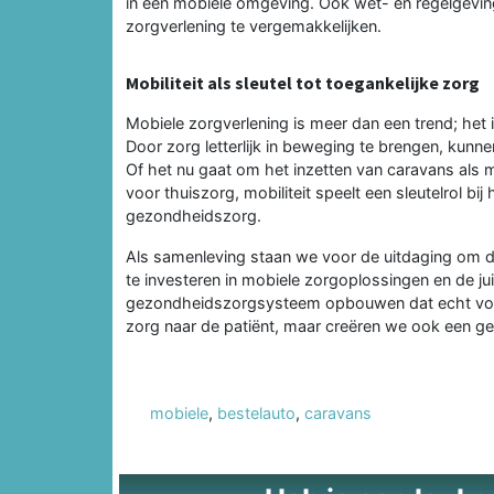
in een mobiele omgeving. Ook wet- en regelgev
zorgverlening te vergemakkelijken.
Mobiliteit als sleutel tot toegankelijke zorg
Mobiele zorgverlening is meer dan een trend; het
Door zorg letterlijk in beweging te brengen, kun
Of het nu gaat om het inzetten van caravans als mo
voor thuiszorg, mobiliteit speelt een sleutelrol 
gezondheidszorg.
Als samenleving staan we voor de uitdaging om 
te investeren in mobiele zorgoplossingen en de jui
gezondheidszorgsysteem opbouwen dat echt voor i
zorg naar de patiënt, maar creëren we ook een 
mobiele
,
bestelauto
,
caravans