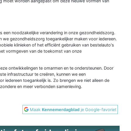
ing moet worden aangepast om deze nieuwe vormen van
 is een noodzakelijke verandering in onze gezondheidszorg.
nen we gezondheidszorg toegankelijker maken voor iedereen.
biele klinieken of het efficiënt gebruiken van bestelauto's
bij het vormgeven van de toekomst van onze
deze ontwikkelingen te omarmen en te ondersteunen. Door
ste infrastructuur te creëren, kunnen we een
edereen toegankelijk is. Zo brengen we niet alleen de
gezondere en meer verbonden samenleving.
Maak
Kennemerdagblad
je Google-favoriet