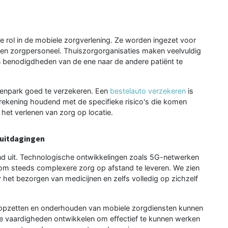
 rol in de mobiele zorgverlening. Ze worden ingezet voor
 en zorgpersoneel. Thuiszorgorganisaties maken veelvuldig
 benodigdheden van de ene naar de andere patiënt te
genpark goed te verzekeren. Een
bestelauto verzekeren
is
rekening houdend met de specifieke risico's die komen
 het verlenen van zorg op locatie.
 uitdagingen
nd uit. Technologische ontwikkelingen zoals 5G-netwerken
om steeds complexere zorg op afstand te leveren. We zien
 het bezorgen van medicijnen en zelfs volledig op zichzelf
t opzetten en onderhouden van mobiele zorgdiensten kunnen
e vaardigheden ontwikkelen om effectief te kunnen werken