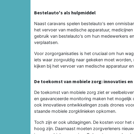
Bestelauto's als hulpmiddel
Naast caravans spelen bestelauto's een onmisbare
het vervoer van medische apparatuur, medicijnen
gebruik van bestelauto's om hun medewerkers en
verplaatsen.
Voor zorgorganisaties is het cruciaal om hun wa
iets waar zorgvuldig naar gekeken moet worden, 
kijken bij het vervoer van medische apparatuur en
De toekomst van mobiele zorg: innovaties en
De toekomst van mobiele zorg ziet er veelbelove
en geavanceerde monitoring maken het mogelijk 
ook innovatieve ontwikkelingen zoals drones voor
staande mobiele zorgklinieken opkomen.
Toch zijn er ook uitdagingen. De kosten voor he
hoog zijn. Daarnaast moeten zorgverleners nieuw