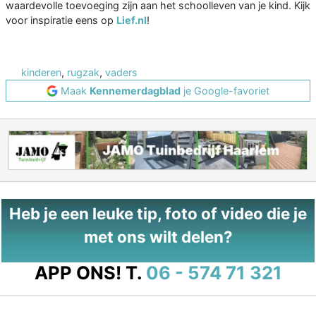
waardevolle toevoeging zijn aan het schoolleven van je kind. Kijk
voor inspiratie eens op
Lief.nl
!
kinderen
,
rugzak
,
vaders
Maak
Kennemerdagblad
je Google-favoriet
Heb je een leuke tip, foto of video die je
met ons wilt delen?
APP ONS!
T.
06 - 574 71 321