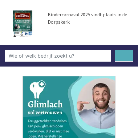
Kindercarnaval 2025 vindt plaats in de
Dorpskerk