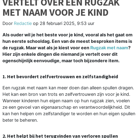
VERTELT OVER EEN RUGZAK
MET NAAM VOOR JE KIND
Door
Redactie
op
28 februari 2025, 9:53 uur
Als ouder wil je het beste voor je kind, vooral als het gaat om
hun eerste schooldag. Een van de meest besproken items is
de rugzak. Maar wat als je kiest voor een
Rugzak met naam
?
Hier zijn enkele dingen die niemand je vertelt over dit
ogenschijnlijk eenvoudige, maar toch bijzondere item.
1. Het bevordert zelfvertrouwen en zelfstandigheid
Een rugzak met naam kan meer doen dan alleen spullen dragen.
Het kan een bron van trots en zelfvertrouwen zijn voor je kind.
Wanneer kinderen hun eigen naam op hun rugzak zien, voelen
ze een gevoel van eigenaarschap en verantwoordelijkheid. Dit
kan hen helpen om zelfstandiger te worden en hun eigen spullen
beter te beheren.
2. Het helpt bij het terugvinden van verloren spullen