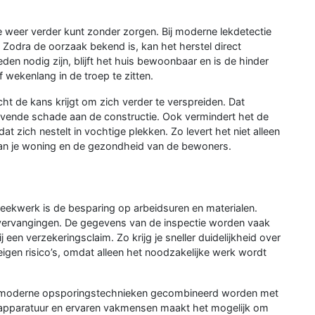
e weer verder kunt zonder zorgen. Bij moderne lekdetectie
Zodra de oorzaak bekend is, kan het herstel direct
 nodig zijn, blijft het huis bewoonbaar en is de hinder
 wekenlang in de troep te zitten.
t de kans krijgt om zich verder te verspreiden. Dat
jvende schade aan de constructie. Ook vermindert het de
 zich nestelt in vochtige plekken. Zo levert het niet alleen
n je woning en de gezondheid van de bewoners.
eekwerk is de besparing op arbeidsuren en materialen.
 vervangingen. De gegevens van de inspectie worden vaak
j een verzekeringsclaim. Zo krijg je sneller duidelijkheid over
igen risico’s, omdat alleen het noodzakelijke werk wordt
 moderne opsporingstechnieken gecombineerd worden met
e apparatuur en ervaren vakmensen maakt het mogelijk om