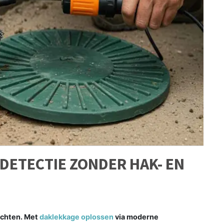
DETECTIE ZONDER HAK- EN
ichten. Met
daklekkage oplossen
via moderne