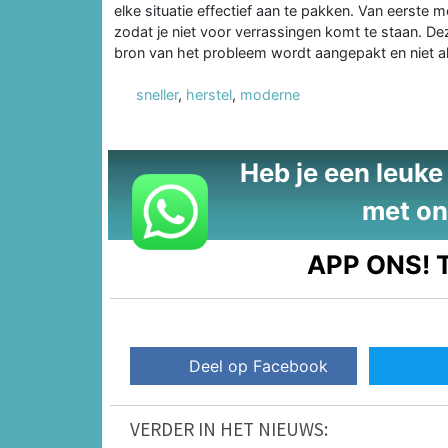
elke situatie effectief aan te pakken. Van eerste 
zodat je niet voor verrassingen komt te staan. D
bron van het probleem wordt aangepakt en niet al
sneller
,
herstel
,
moderne
Heb je een leuke t
met on
APP ONS!
T
Deel op Facebook
VERDER IN HET NIEUWS: