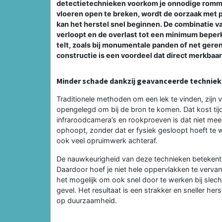
detectietechnieken voorkom je onnodige rommel
vloeren open te breken, wordt de oorzaak met p
kan het herstel snel beginnen. De combinatie va
verloopt en de overlast tot een minimum beperkt b
telt, zoals bij monumentale panden of net gere
constructie is een voordeel dat direct merkbaar 
Minder schade dankzij geavanceerde technie
Traditionele methoden om een lek te vinden, zijn 
opengelegd om bij de bron te komen. Dat kost tij
infraroodcamera’s en rookproeven is dat niet mee
ophoopt, zonder dat er fysiek gesloopt hoeft te 
ook veel opruimwerk achteraf.
De nauwkeurigheid van deze technieken betekent d
Daardoor hoef je niet hele oppervlakken te vervan
het mogelijk om ook snel door te werken bij slech
gevel. Het resultaat is een strakker en sneller he
op duurzaamheid.