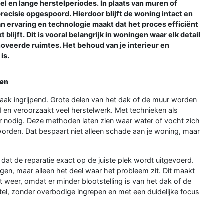
 en lange herstelperiodes. In plaats van muren of
recisie opgespoord. Hierdoor blijft de woning intact en
n ervaring en technologie maakt dat het proces efficiënt
lijft. Dit is vooral belangrijk in woningen waar elk detail
noveerde ruimtes. Het behoud van je interieur en
is.
ken
vaak ingrijpend. Grote delen van het dak of de muur worden
d en veroorzaakt veel herstelwerk. Met technieken als
r nodig. Deze methoden laten zien waar water of vocht zich
worden. Dat bespaart niet alleen schade aan je woning, maar
at de reparatie exact op de juiste plek wordt uitgevoerd.
gen, maar alleen het deel waar het probleem zit. Dit maakt
t weer, omdat er minder blootstelling is van het dak of de
rstel, zonder overbodige ingrepen en met een duidelijke focus