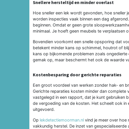
Snellere hersteltijd en minder overlast
Hoe sneller een lek wordt gevonden, hoe sneller j
worden inspecties vaak binnen een dag afgerond. 
beginnen. Omdat er geen grote sloopwerkzaamheden
minimaal. Je hoeft geen meubels te verplaatsen of
Bovendien voorkomt een snelle opsporing dat voch
betekent minder kans op schimmel, houtrot of bli
kans op bijkomende problemen zoals ongedierte dat
gemak op, maar beschermt het ook de waarde va
Kostenbesparing door gerichte reparaties
Een groot voordeel van werken zonder hak- en br
Gerichte reparaties kosten minder dan complete
vastgelegd in een rapport, dat je kunt gebruiken bi
de vergoeding van de kosten. Het scheelt ook in e
uitgevoerd.
Op
lekdetectiemoorman.nl
vind je meer over hoe
vakkundig herstel. De inzet van gespecialiseerd