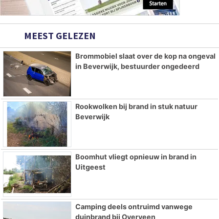
MEEST GELEZEN
Brommobiel slaat over de kop na ongeval
in Beverwijk, bestuurder ongedeerd
Rookwolken bij brand in stuk natuur
Beverwijk
Boomhut vliegt opnieuw in brand in
Uitgeest
Camping deels ontruimd vanwege
duinbrand bij Overveen