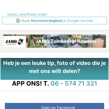
lokaal
,
zwerfkeien
,
keien
Maak
Kennemerdagblad
je Google-favoriet
Heb je een leuke tip, foto of video die je
met ons wilt delen?
APP ONS!
T.
06 - 574 71 321
Deel op Facebook