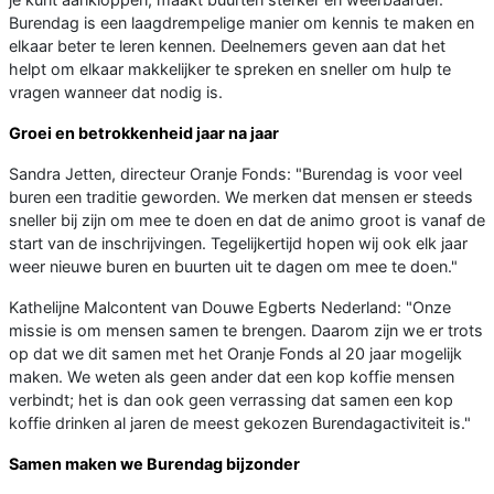
Burendag is een laagdrempelige manier om kennis te maken en
elkaar beter te leren kennen. Deelnemers geven aan dat het
helpt om elkaar makkelijker te spreken en sneller om hulp te
vragen wanneer dat nodig is.
Groei en betrokkenheid jaar na jaar
Sandra Jetten, directeur Oranje Fonds: "Burendag is voor veel
buren een traditie geworden. We merken dat mensen er steeds
sneller bij zijn om mee te doen en dat de animo groot is vanaf de
start van de inschrijvingen. Tegelijkertijd hopen wij ook elk jaar
weer nieuwe buren en buurten uit te dagen om mee te doen."
Kathelijne Malcontent van Douwe Egberts Nederland: "Onze
missie is om mensen samen te brengen. Daarom zijn we er trots
op dat we dit samen met het Oranje Fonds al 20 jaar mogelijk
maken. We weten als geen ander dat een kop koffie mensen
verbindt; het is dan ook geen verrassing dat samen een kop
koffie drinken al jaren de meest gekozen Burendagactiviteit is."
Samen maken we Burendag bijzonder