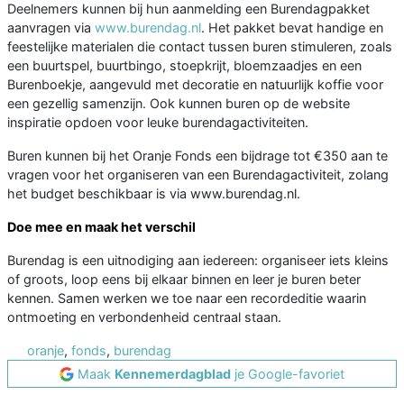
Deelnemers kunnen bij hun aanmelding een Burendagpakket
aanvragen via
www.burendag.nl
. Het pakket bevat handige en
feestelijke materialen die contact tussen buren stimuleren, zoals
een buurtspel, buurtbingo, stoepkrijt, bloemzaadjes en een
Burenboekje, aangevuld met decoratie en natuurlijk koffie voor
een gezellig samenzijn. Ook kunnen buren op de website
inspiratie opdoen voor leuke burendagactiviteiten.
Buren kunnen bij het Oranje Fonds een bijdrage tot €350 aan te
vragen voor het organiseren van een Burendagactiviteit, zolang
het budget beschikbaar is via www.burendag.nl.
Doe mee en maak het verschil
Burendag is een uitnodiging aan iedereen: organiseer iets kleins
of groots, loop eens bij elkaar binnen en leer je buren beter
kennen. Samen werken we toe naar een recordeditie waarin
ontmoeting en verbondenheid centraal staan.
oranje
,
fonds
,
burendag
Maak
Kennemerdagblad
je Google-favoriet