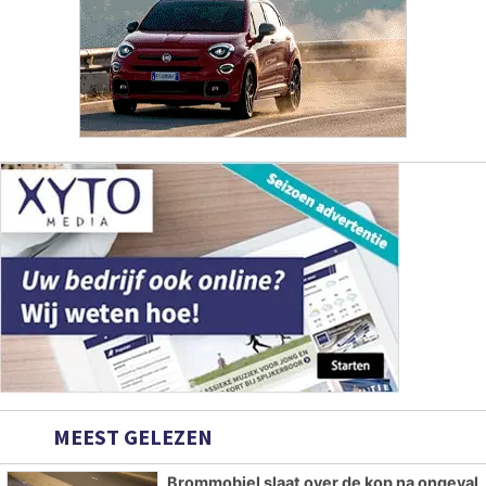
MEEST GELEZEN
Brommobiel slaat over de kop na ongeval