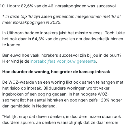
Hoorn: 82,6% van de 46 inbraakpogingen was succesvol
* In deze top 10 zijn alleen gemeenten meegenomen met 10 of
meer inbraakpogingen in 2025.
In Uithoorn hadden inbrekers juist het minste succes. Toch lukte
het ook daar in 64,3% van de gevallen om daadwerkelijk binnen
te komen.
Benieuwd hoe vaak inbrekers succesvol zijn bij jou in de buurt?
Hier vind je de
inbraakcijfers voor jouw gemeente
.
Hoe duurder de woning, hoe groter de kans op inbraak
De WOZ-waarde van een woning lijkt ook samen te hangen met
het risico op inbraak. Bij duurdere woningen wordt vaker
ingebroken of een poging gedaan. In het hoogste WOZ-
segment ligt het aantal inbraken en pogingen zelfs 120% hoger
dan gemiddeld in Nederland.
“Het lijkt erop dat dieven denken, in duurdere huizen staan ook
duurdere spullen. Ze denken waarschijnlijk dat ze daar eerder