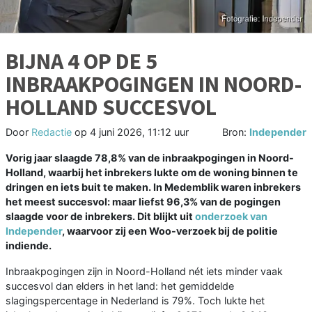
BIJNA 4 OP DE 5
INBRAAKPOGINGEN IN NOORD-
HOLLAND SUCCESVOL
Door
Redactie
op
4 juni 2026, 11:12 uur
Bron:
Independer
Vorig jaar slaagde 78,8% van de inbraakpogingen in Noord-
Holland, waarbij het inbrekers lukte om de woning binnen te
dringen en iets buit te maken. In Medemblik waren inbrekers
het meest succesvol: maar liefst 96,3% van de pogingen
slaagde voor de inbrekers. Dit blijkt uit
onderzoek van
Independer
, waarvoor zij een Woo-verzoek bij de politie
indiende.
Inbraakpogingen zijn in Noord-Holland nét iets minder vaak
succesvol dan elders in het land: het gemiddelde
slagingspercentage in Nederland is 79%. Toch lukte het