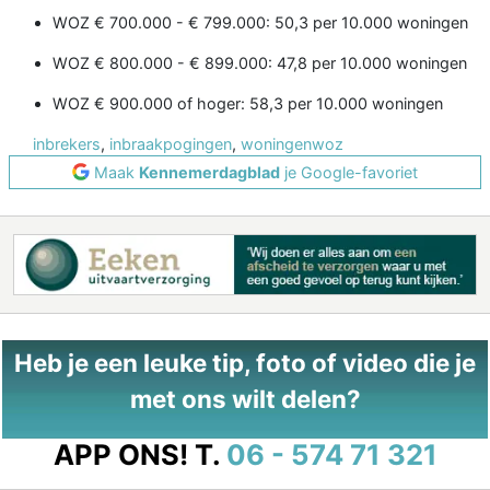
WOZ € 700.000 - € 799.000: 50,3 per 10.000 woningen
WOZ € 800.000 - € 899.000: 47,8 per 10.000 woningen
WOZ € 900.000 of hoger: 58,3 per 10.000 woningen
inbrekers
,
inbraakpogingen
,
woningenwoz
Maak
Kennemerdagblad
je Google-favoriet
Heb je een leuke tip, foto of video die je
met ons wilt delen?
APP ONS!
T.
06 - 574 71 321