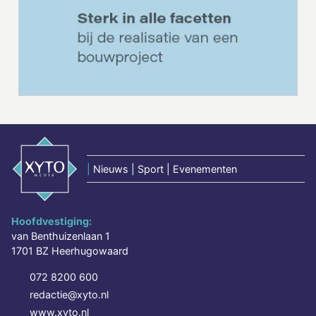
|
Nieuws | Sport | Evenementen
Hoofdvestiging:
van Benthuizenlaan 1
1701 BZ Heerhugowaard
072 8200 600
redactie@xyto.nl
www.xyto.nl