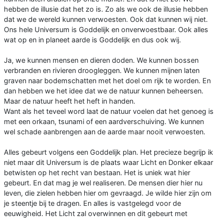
hebben de illusie dat het zo is. Zo als we ook de illusie hebben
dat we de wereld kunnen verwoesten. Ook dat kunnen wij niet.
Ons hele Universum is Goddelijk en onverwoestbaar. Ook alles
wat op en in planeet aarde is Goddelijk en dus ook wij.
Ja, we kunnen mensen en dieren doden. We kunnen bossen
verbranden en rivieren droogleggen. We kunnen mijnen laten
graven naar bodemschatten met het doel om rijk te worden. En
dan hebben we het idee dat we de natuur kunnen beheersen.
Maar de natuur heeft het heft in handen.
Want als het teveel word laat de natuur voelen dat het genoeg is
met een orkaan, tsunami of een aardverschuiving. We kunnen
wel schade aanbrengen aan de aarde maar nooit verwoesten.
Alles gebeurt volgens een Goddelijk plan. Het precieze begrijp ik
niet maar dit Universum is de plaats waar Licht en Donker elkaar
betwisten op het recht van bestaan. Het is uniek wat hier
gebeurt. En dat mag je wel realiseren. De mensen dier hier nu
leven, die zielen hebben hier om gevraagd. Je wilde hier zijn om
je steentje bij te dragen. En alles is vastgelegd voor de
eeuwigheid. Het Licht zal overwinnen en dit gebeurt met