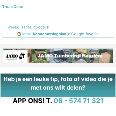
Truus Quax
wereld
,
aarde
,
goddelijk
Maak
Kennemerdagblad
je Google-favoriet
Heb je een leuke tip, foto of video die je
met ons wilt delen?
APP ONS!
T.
06 - 574 71 321