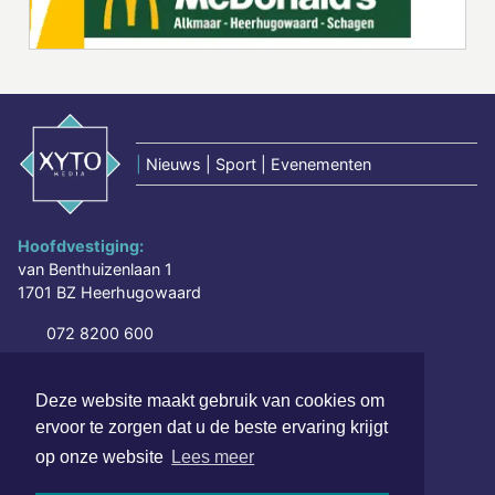
|
Nieuws | Sport | Evenementen
Hoofdvestiging:
van Benthuizenlaan 1
1701 BZ Heerhugowaard
072 8200 600
redactie@xyto.nl
www.xyto.nl
Deze website maakt gebruik van cookies om
ervoor te zorgen dat u de beste ervaring krijgt
SOCIAL MEDIA
op onze website
Lees meer