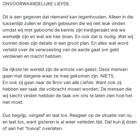
ONVOORWAARDELIJKE LIEFDE.
Dit is een gegeven dat niemand kan tegenhouden. Alleen in die
tussentijd zullen er dingen gebeuren die wij niet leuk vinden
omdat wij met geboorte de kennis zijn kwijtgeraakt wie we
werkelijk zijn en wat we hier doen. En ook dat is nodig. Wat wij
kunnen doen zijn details in een groot plan. En alles wat word
verteld over de verwoesting van de aarde gaat om geld
verdienen en macht hebben.
De rijkste ter wereld zijn de armste van geest. Deze mensen
gaan met datgene waar ze mee gekomen zijn. NIETS.
En ook zij gaan naar de Bron van alle Liefde. Want ook zij
hebben een taak die volbracht moest worden. De mensen die
wij slecht vinden hebben de taak om ons te laten zien hoe het
niet moet.
Dus begrijp, vergeef en laat los. Reageer op de situatie van nu
en laat los, want gisteren is al weer verleden tijd. Dat kun jij doen
of aan het “toeval” overlaten.